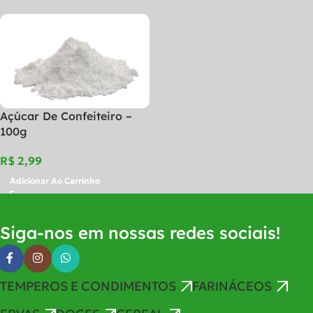
Açúcar De Confeiteiro –
100g
R$
Adicionar Ao Carrinho
Siga-nos em nossas redes sociais!
TEMPEROS E CONDIMENTOS
FARINÁCEOS