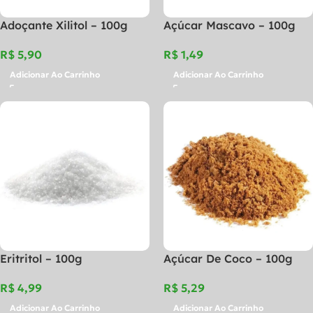
Adoçante Xilitol – 100g
Açúcar Mascavo – 100g
R$
R$
Adicionar Ao Carrinho
Adicionar Ao Carrinho
Eritritol – 100g
Açúcar De Coco – 100g
R$
R$
Adicionar Ao Carrinho
Adicionar Ao Carrinho