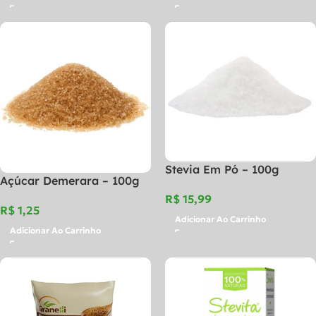
Stevia Em Pó – 100g
Açúcar Demerara – 100g
R$
R$
Adicionar Ao Carrinho
Adicionar Ao Carrinho