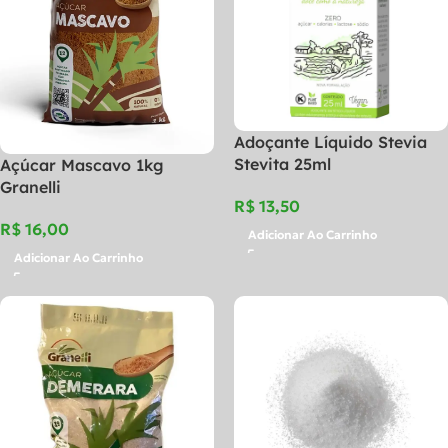
Adoçante Líquido Stevia
Stevita 25ml
Açúcar Mascavo 1kg
Granelli
R$
R$
Adicionar Ao Carrinho
Adicionar Ao Carrinho