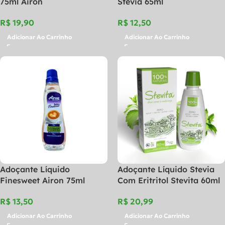
75ml Airon
Stevia 65ml
R$
R$
Adicionar Ao Carrinho
Adicionar Ao Carrinho
Adoçante Líquido
Adoçante Líquido Stevia
Finesweet Airon 75ml
Com Eritritol Stevita 60ml
R$
R$
Adicionar Ao Carrinho
Adicionar Ao Carrinho