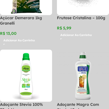
Açúcar Demerara 1kg
Frutose Cristalina – 100g
Granelli
R$
R$
Adicionar Ao Carrinho
Adicionar Ao Carrinho
Adoçante Stevia 100%
Adoçante Magro Com