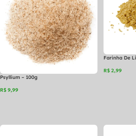
Farinha De L
R$
Psyllium – 100g
R$