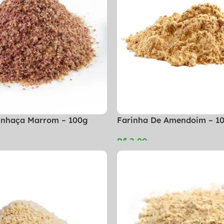
inhaça Marrom – 100g
Farinha De Amendoim – 1
R$