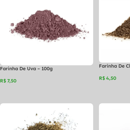
Farinha De C
Farinha De Uva – 100g
R$
R$