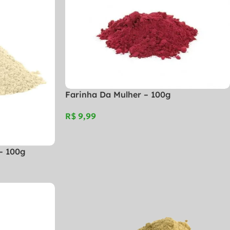
Farinha Da Mulher – 100g
R$
 – 100g