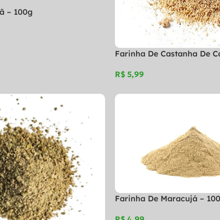
ã – 100g
Farinha De Castanha De C
R$
Farinha De Maracujá – 10
R$