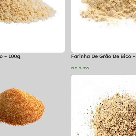
o – 100g
Farinha De Grão De Bico –
R$