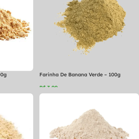
00g
Farinha De Banana Verde – 100g
R$