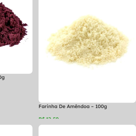
0g
Farinha De Amêndoa – 100g
R$