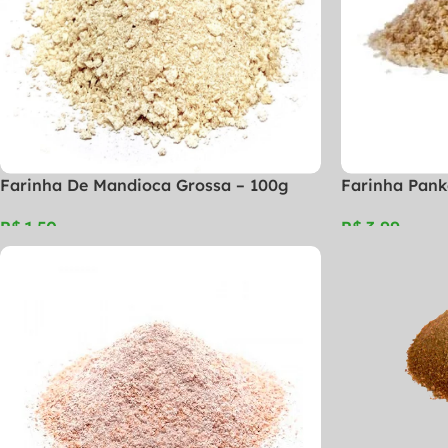
Farinha De Mandioca Grossa – 100g
Farinha Pank
R$
R$