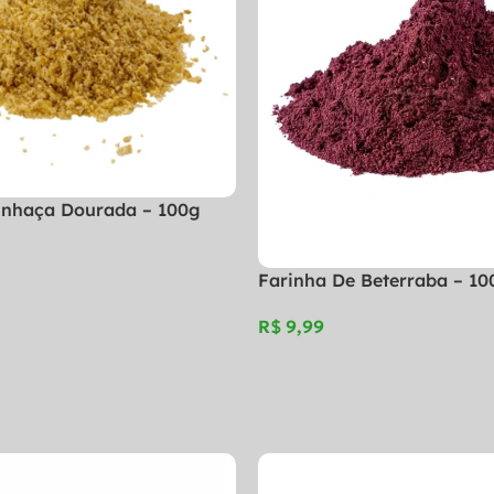
inhaça Dourada – 100g
Farinha De Beterraba – 10
R$