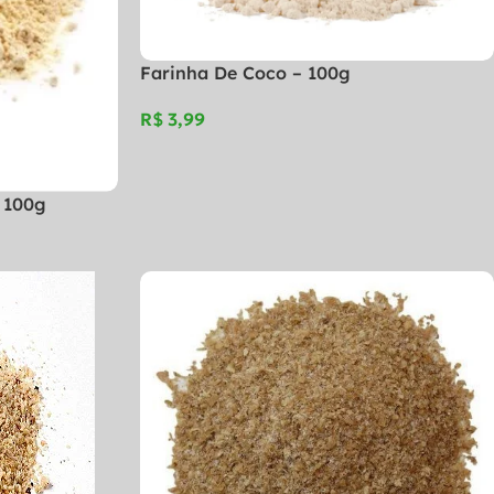
Farinha De Coco – 100g
R$
 100g