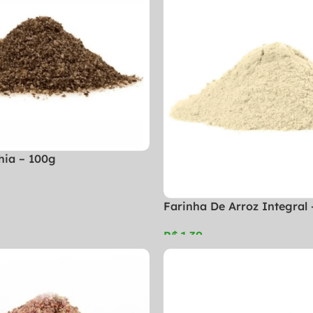
hia – 100g
Farinha De Arroz Integral
R$