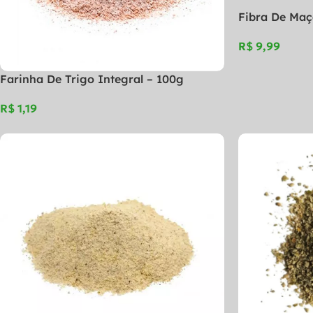
Fibra De Maç
R$
Farinha De Trigo Integral – 100g
R$