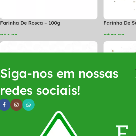
Farinha De Rosca – 100g
Farinha De S
R$
R$
Siga-nos em nossas
redes sociais!