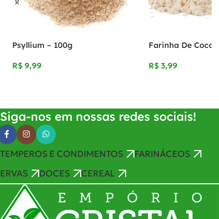
Psyllium – 100g
Farinha De Coco 
R$
R$
Adicionar Ao Carrinho
Adicionar Ao Carrinho
Siga-nos em nossas redes sociais!
TEMPEROS E CONDIMENTOS
FARINÁCEOS
ERVAS
DOCES
CEREAL