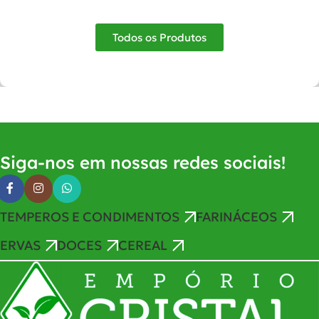
Adicionar Ao Carrinho
Adicionar Ao Carrinho
Todos os Produtos
Siga-nos em nossas redes sociais!
TEMPEROS E CONDIMENTOS
FARINÁCEOS
ERVAS
DOCES
CEREAL