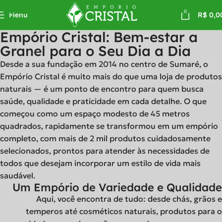
Skip to navigation
0
Menu
R$
0,0
Skip to main content
Empório Cristal: Bem-estar a
Granel para o Seu Dia a Dia
Desde a sua fundação em 2014 no centro de Sumaré, o
Empório Cristal é muito mais do que uma loja de produtos
naturais — é um ponto de encontro para quem busca
saúde, qualidade e praticidade em cada detalhe. O que
começou como um espaço modesto de 45 metros
quadrados, rapidamente se transformou em um empório
completo, com mais de 2 mil produtos cuidadosamente
selecionados, prontos para atender às necessidades de
todos que desejam incorporar um estilo de vida mais
saudável.
Um Empório de Variedade e Qualidade
Aqui, você encontra de tudo: desde chás, grãos e
temperos até cosméticos naturais, produtos para o