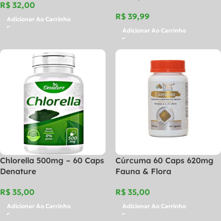
R$
R$
Adicionar Ao Carrinho
Adicionar Ao Carrinho
Chlorella 500mg – 60 Caps
Cúrcuma 60 Caps 620mg
Denature
Fauna & Flora
R$
R$
Adicionar Ao Carrinho
Adicionar Ao Carrinho