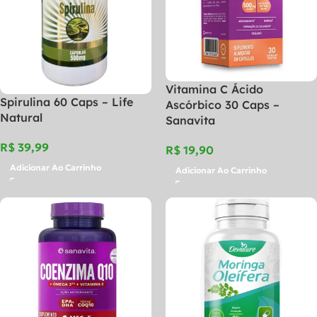
Vitamina C Ácido
Spirulina 60 Caps – Life
Ascórbico 30 Caps –
Natural
Sanavita
R$
R$
Adicionar Ao Carrinho
Adicionar Ao Carrinho