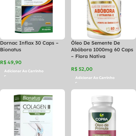
Dornac Inflax 30 Caps –
Óleo De Semente De
Bionatus
Abóbora 1000mg 60 Caps
– Flora Nativa
R$
R$
Adicionar Ao Carrinho
Adicionar Ao Carrinho