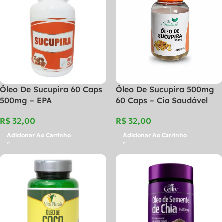
Óleo De Sucupira 60 Caps
Óleo De Sucupira 500mg
500mg – EPA
60 Caps – Cia Saudável
R$
R$
Adicionar Ao Carrinho
Adicionar Ao Carrinho