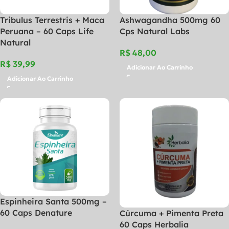
Tribulus Terrestris + Maca
Ashwagandha 500mg 60
Peruana – 60 Caps Life
Cps Natural Labs
Natural
R$
R$
Adicionar Ao Carrinho
Adicionar Ao Carrinho
Espinheira Santa 500mg –
60 Caps Denature
Cúrcuma + Pimenta Preta
60 Caps Herbalia