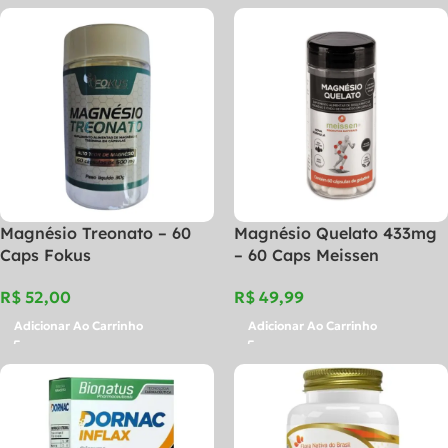
Magnésio Treonato – 60
Magnésio Quelato 433mg
Caps Fokus
– 60 Caps Meissen
R$
R$
Adicionar Ao Carrinho
Adicionar Ao Carrinho