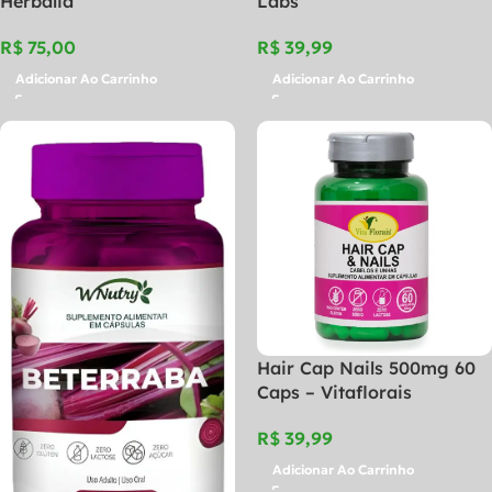
Herbalia
Labs
R$
R$
Adicionar Ao Carrinho
Adicionar Ao Carrinho
Hair Cap Nails 500mg 60
Caps – Vitaflorais
R$
Adicionar Ao Carrinho