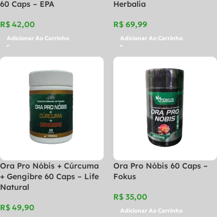
60 Caps – EPA
Herbalia
R$
R$
Adicionar Ao Carrinho
Adicionar Ao Carrinho
Ora Pro Nóbis + Cúrcuma
Ora Pro Nóbis 60 Caps –
+ Gengibre 60 Caps – Life
Fokus
Natural
R$
R$
Adicionar Ao Carrinho