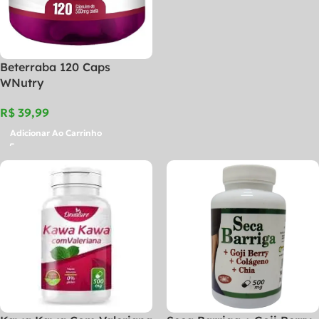
Beterraba 120 Caps
WNutry
R$
Adicionar Ao Carrinho