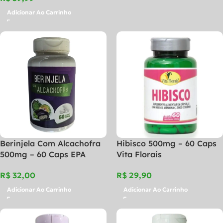
Adicionar Ao Carrinho
Berinjela Com Alcachofra
Hibisco 500mg – 60 Caps
500mg – 60 Caps EPA
Vita Florais
R$
R$
Adicionar Ao Carrinho
Adicionar Ao Carrinho