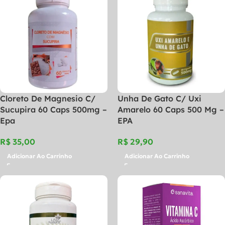
Cloreto De Magnesio C/
Unha De Gato C/ Uxi
Sucupira 60 Caps 500mg –
Amarelo 60 Caps 500 Mg –
Epa
EPA
R$
R$
Adicionar Ao Carrinho
Adicionar Ao Carrinho