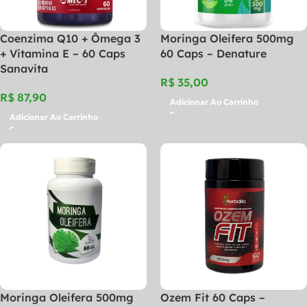
Coenzima Q10 + Ômega 3
Moringa Oleifera 500mg
+ Vitamina E – 60 Caps
60 Caps – Denature
Sanavita
R$
R$
Adicionar Ao Carrinho
Adicionar Ao Carrinho
Moringa Oleifera 500mg
Ozem Fit 60 Caps –