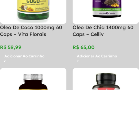
Óleo De Coco 1000mg 60
Óleo De Chia 1400mg 60
Caps – Vita Florais
Caps – Celliv
R$
R$
Adicionar Ao Carrinho
Adicionar Ao Carrinho
Óleo De Cártamo Lino Pro
Óleo De Alho 250mg 60