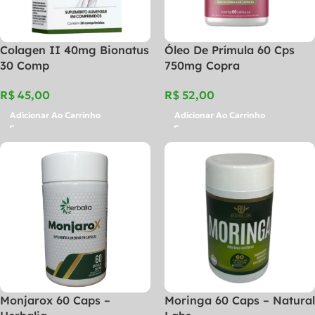
Colagen II 40mg Bionatus
Óleo De Prímula 60 Cps
30 Comp
750mg Copra
R$
R$
Adicionar Ao Carrinho
Adicionar Ao Carrinho
Monjarox 60 Caps –
Moringa 60 Caps – Natural