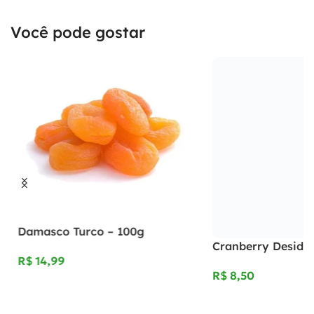
Você pode gostar
Damasco Turco – 100g
Cranberry Desidr
R$
R$
Adicionar Ao Carrinho
Adicionar Ao Carrinho