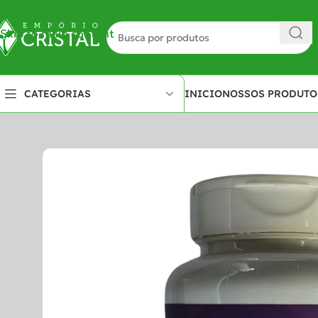
Skip to navigation
Skip to main content
INICIO
NOSSOS PRODUTO
CATEGORIAS