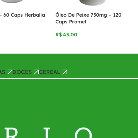
– 60 Caps Herbalia
Óleo De Peixe 750mg – 120
Caps Promel
R$
AS
DOCES
CEREAL