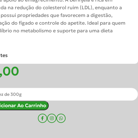
juda na redução do colesterol ruim (LDL), enquanto a
 possui propriedades que favorecem a digestão,
ação do fígado e controle do apetite. Ideal para quem
líbrio no metabolismo e suporte para uma dieta
ntes
icionar Ao Carrinho