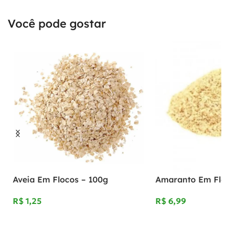
Você pode gostar
Aveia Em Flocos – 100g
Amaranto Em Floc
R$
R$
Adicionar Ao Carrinho
Adicionar Ao Carrinho