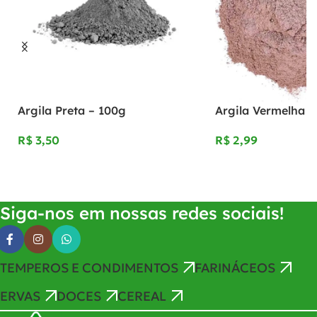
Argila Preta – 100g
Argila Vermelha –
R$
R$
Adicionar Ao Carrinho
Adicionar Ao Carrinho
Siga-nos em nossas redes sociais!
TEMPEROS E CONDIMENTOS
FARINÁCEOS
ERVAS
DOCES
CEREAL