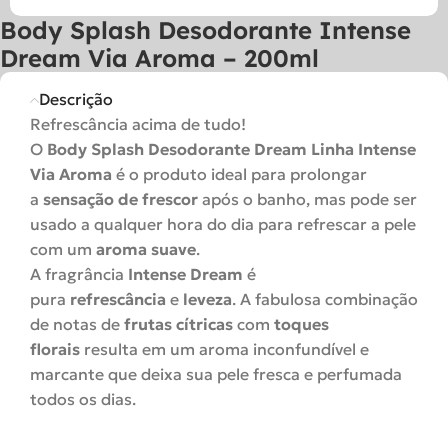
Body Splash Desodorante Intense
Dream Via Aroma – 200ml
Descrição
Refrescância acima de tudo!
O
Body Splash Desodorante Dream Linha Intense
Via Aroma
é o produto ideal para prolongar
a
sensação de frescor
após o banho, mas pode ser
usado a qualquer hora do dia para refrescar a pele
com um
aroma suave
.
A fragrância
Intense Dream
é
pura
refrescância
e
leveza
. A fabulosa combinação
de notas de
frutas cítricas
com
toques
florais
resulta em um aroma inconfundível e
marcante que deixa sua pele fresca e perfumada
todos os dias.