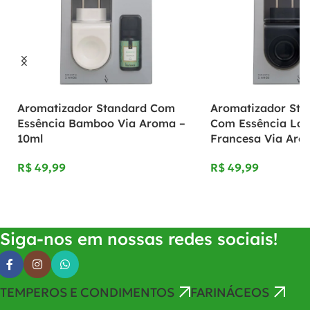
Aromatizador Standard Com
Aromatizador Sta
Essência Bamboo Via Aroma –
Com Essência La
10ml
Francesa Via Aro
R$
R$
Adicionar Ao Carrinho
Adicionar Ao Carrinho
Siga-nos em nossas redes sociais!
TEMPEROS E CONDIMENTOS
FARINÁCEOS