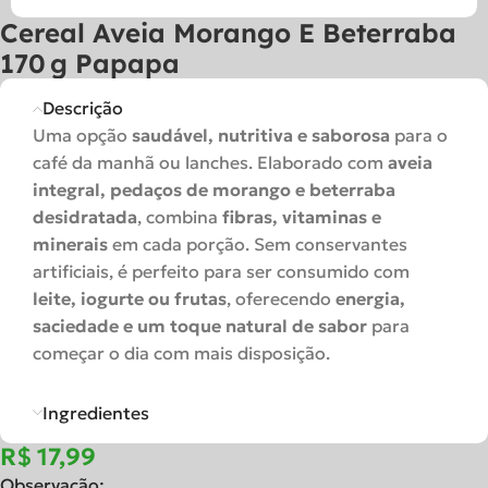
Cereal Aveia Morango E Beterraba
170 G Papapa
Descrição
Uma opção
saudável, nutritiva e saborosa
para o
café da manhã ou lanches. Elaborado com
aveia
integral, pedaços de morango e beterraba
desidratada
, combina
fibras, vitaminas e
minerais
em cada porção. Sem conservantes
artificiais, é perfeito para ser consumido com
leite, iogurte ou frutas
, oferecendo
energia,
saciedade e um toque natural de sabor
para
começar o dia com mais disposição.
Ingredientes
R$
Observação: