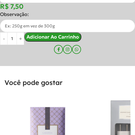
R$
Observação:
Adicionar Ao Carrinho
Você pode gostar