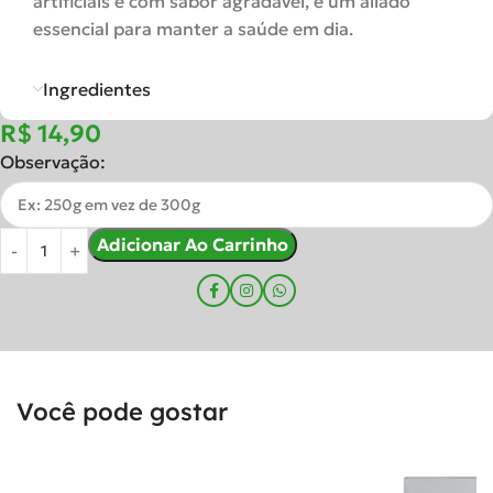
artificiais e com sabor agradável, é um aliado
essencial para manter a saúde em dia.
Ingredientes
R$
Observação:
Adicionar Ao Carrinho
Você pode gostar