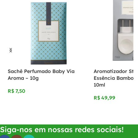
Sachê Perfumado Baby Via
Aromatizador St
Aroma – 10g
Essência Bamboo 
10ml
R$
R$
Adicionar Ao Carrinho
Adicionar Ao Carrinho
Siga-nos em nossas redes sociais!