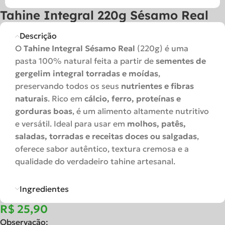
Tahine Integral 220g Sésamo Real
Descrição
O
Tahine Integral Sésamo Real
(220g) é uma
pasta 100% natural feita a partir de
sementes de
gergelim integral torradas e moídas
,
preservando todos os seus
nutrientes e fibras
naturais
. Rico em
cálcio, ferro, proteínas e
gorduras boas
, é um alimento altamente nutritivo
e versátil. Ideal para usar em
molhos, patês,
saladas, torradas e receitas doces ou salgadas
,
oferece sabor autêntico, textura cremosa e a
qualidade do verdadeiro tahine artesanal.
Ingredientes
R$
Observação: