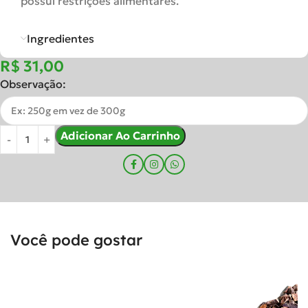
possui restrições alimentares.
Ingredientes
R$
Observação:
Adicionar Ao Carrinho
Você pode gostar