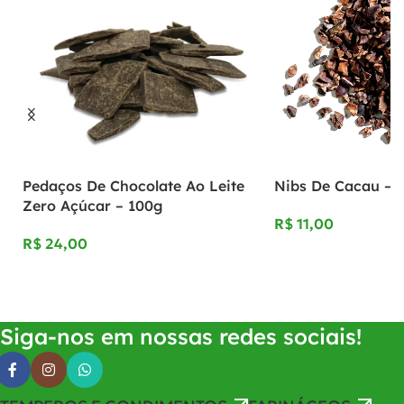
Pedaços De Chocolate Ao Leite
Nibs De Cacau – 
Zero Açúcar – 100g
R$
R$
Adicionar Ao Carrinho
Adicionar Ao Carrinho
Siga-nos em nossas redes sociais!