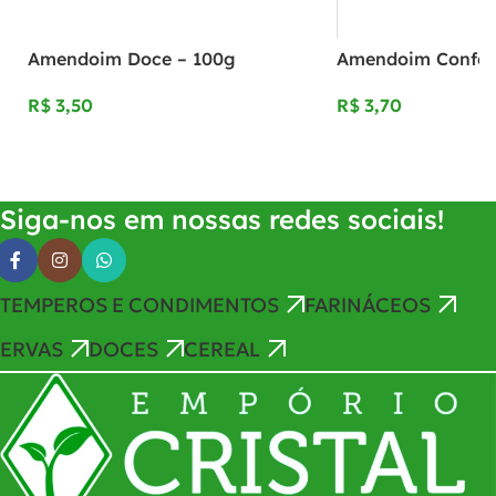
Amendoim Doce – 100g
Amendoim Confei
R$
R$
Adicionar Ao Carrinho
Adicionar Ao Carrinho
Siga-nos em nossas redes sociais!
TEMPEROS E CONDIMENTOS
FARINÁCEOS
ERVAS
DOCES
CEREAL