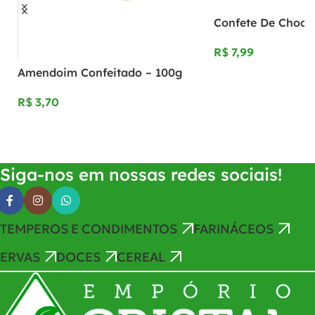
Confete De Chocol
R$
Amendoim Confeitado – 100g
Adicionar Ao Carrinho
R$
Adicionar Ao Carrinho
Siga-nos em nossas redes sociais!
TEMPEROS E CONDIMENTOS
FARINÁCEOS
ERVAS
DOCES
CEREAL