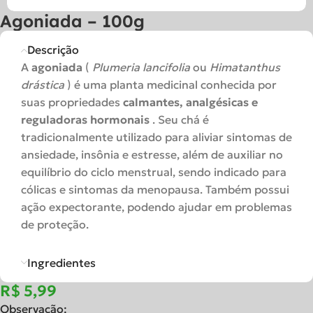
Agoniada – 100g
Descrição
A
agoniada
(
Plumeria lancifolia
ou
Himatanthus
drástica
) é uma planta medicinal conhecida por
suas propriedades
calmantes, analgésicas e
reguladoras hormonais
. Seu chá é
tradicionalmente utilizado para aliviar sintomas de
ansiedade, insônia e estresse, além de auxiliar no
equilíbrio do ciclo menstrual, sendo indicado para
cólicas e sintomas da menopausa. Também possui
ação expectorante, podendo ajudar em problemas
de proteção.
Ingredientes
R$
Observação: