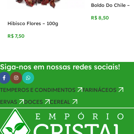
Boldo Do Chile – 
R$
Hibisco Flores – 100g
Adicionar Ao Carrinho
R$
Adicionar Ao Carrinho
Siga-nos em nossas redes sociais!
TEMPEROS E CONDIMENTOS
FARINÁCEOS
ERVAS
DOCES
CEREAL