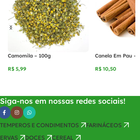
Camomila – 100g
Canela Em Pau – 
R$
R$
Adicionar Ao Carrinho
Adicionar Ao Carrinho
Siga-nos em nossas redes sociais!
TEMPEROS E CONDIMENTOS
FARINÁCEOS
ERVAS
DOCES
CEREAL