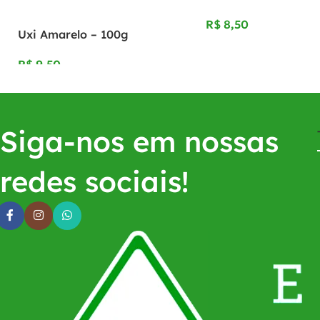
R$
Uxi Amarelo – 100g
R$
Siga-nos em nossas
redes sociais!