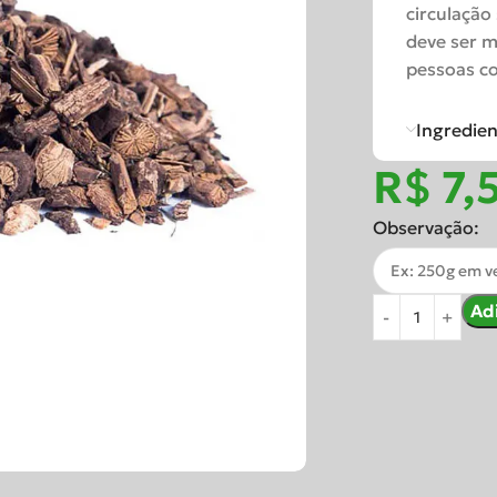
circulação
deve ser m
pessoas co
Ingredie
R$
Observação:
Ad