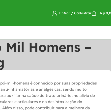
0
Entrar / Cadastrar
R$
0,
ó Mil Homens –
g
o
ipó-mil-homens é conhecido por suas propriedades
, anti-inflamatórias e analgésicas, sendo muito
ara auxiliar na saúde do trato urinário, no alívio de
ulares e articulares e na desintoxicação do
 Além disso, pode contribuir para a melhora da