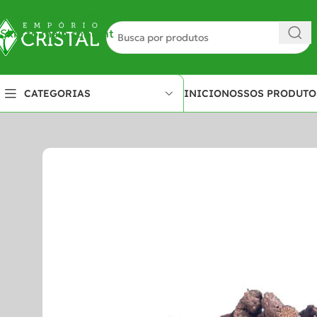
Skip to navigation
Skip to main content
INICIO
NOSSOS PRODUTO
CATEGORIAS