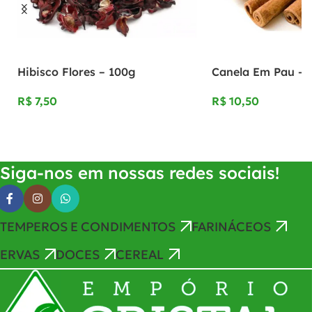
Hibisco Flores – 100g
Canela Em Pau – 
R$
R$
Adicionar Ao Carrinho
Adicionar Ao Carrinho
Siga-nos em nossas redes sociais!
TEMPEROS E CONDIMENTOS
FARINÁCEOS
ERVAS
DOCES
CEREAL