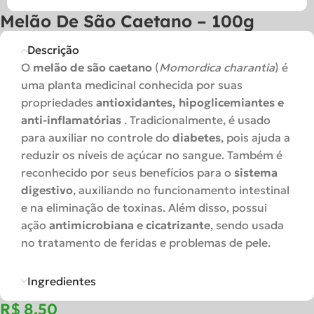
Melão De São Caetano – 100g
Descrição
O
melão de são caetano
(
Momordica charantia
) é
uma planta medicinal conhecida por suas
propriedades
antioxidantes, hipoglicemiantes e
anti-inflamatórias
. Tradicionalmente, é usado
para auxiliar no controle do
diabetes
, pois ajuda a
reduzir os níveis de açúcar no sangue. Também é
reconhecido por seus benefícios para o
sistema
digestivo
, auxiliando no funcionamento intestinal
e na eliminação de toxinas. Além disso, possui
ação
antimicrobiana e cicatrizante
, sendo usada
no tratamento de feridas e problemas de pele.
Ingredientes
R$