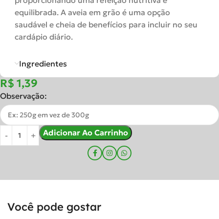
proporcionando uma refeição nutritiva e
equilibrada. A aveia em grão é uma opção
saudável e cheia de benefícios para incluir no seu
cardápio diário.
Ingredientes
R$
Observação:
Adicionar Ao Carrinho
Você pode gostar