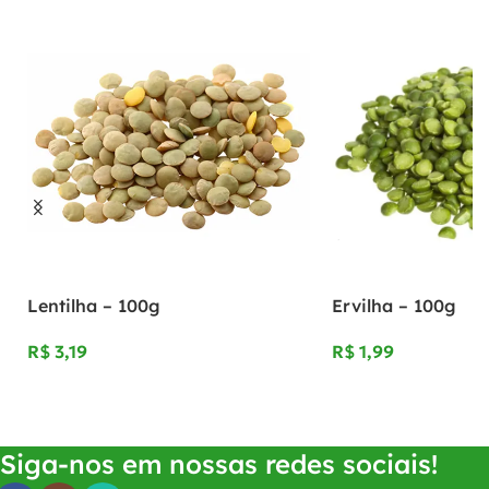
Lentilha – 100g
Ervilha – 100g
R$
R$
Adicionar Ao Carrinho
Adicionar Ao Carrinho
Siga-nos em nossas redes sociais!