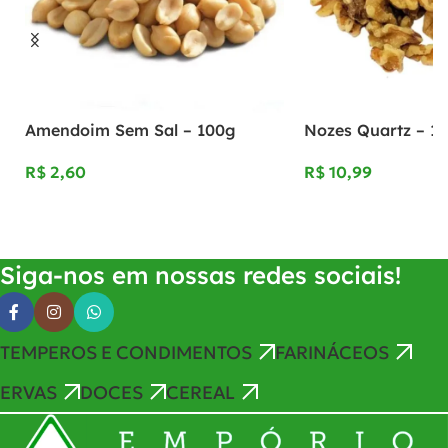
Amendoim Sem Sal – 100g
Nozes Quartz – 1
R$
R$
Adicionar Ao Carrinho
Adicionar Ao Carrinho
Siga-nos em nossas redes sociais!
TEMPEROS E CONDIMENTOS
FARINÁCEOS
ERVAS
DOCES
CEREAL