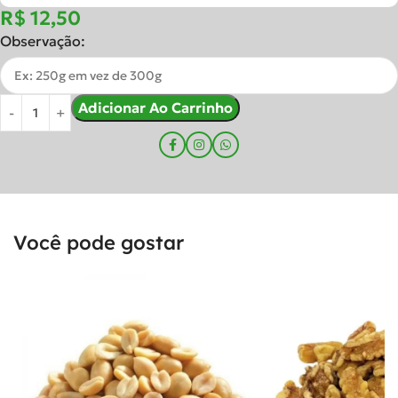
R$
Observação:
Adicionar Ao Carrinho
Você pode gostar