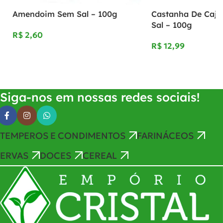
Amendoim Sem Sal – 100g
Castanha De Caju
Sal – 100g
R$
R$
Adicionar Ao Carrinho
Adicionar Ao Carrinho
Siga-nos em nossas redes sociais!
TEMPEROS E CONDIMENTOS
FARINÁCEOS
ERVAS
DOCES
CEREAL