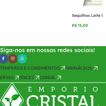
Sequilhos Leite N
R$
Adicionar Ao Carrinho
Siga-nos em nossas redes sociais!
TEMPEROS E CONDIMENTOS
FARINÁCEOS
ERVAS
DOCES
CEREAL