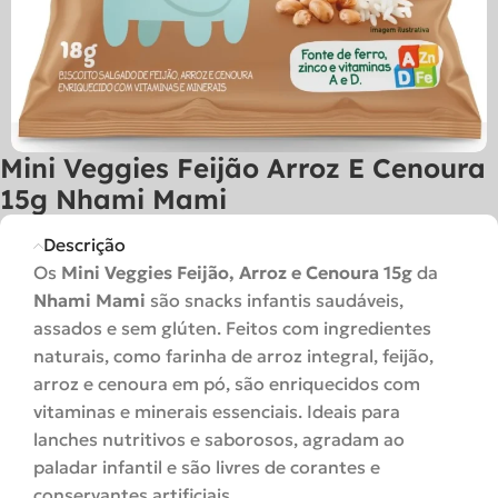
Mini Veggies Feijão Arroz E Cenoura
15g Nhami Mami
Descrição
Os
Mini Veggies Feijão, Arroz e Cenoura 15g
da
Nhami Mami
são snacks infantis saudáveis,
assados e sem glúten. Feitos com ingredientes
naturais, como farinha de arroz integral, feijão,
arroz e cenoura em pó, são enriquecidos com
vitaminas e minerais essenciais. Ideais para
lanches nutritivos e saborosos, agradam ao
paladar infantil e são livres de corantes e
conservantes artificiais.​