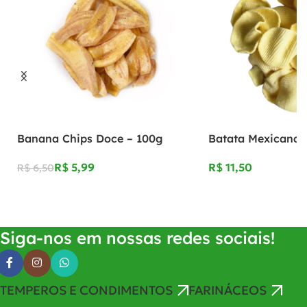
Banana Chips Doce – 100g
Batata Mexicana 
R$
5,99
R$
R$
6,50
Adicionar Ao Carrinho
Adicionar Ao Carrinho
Siga-nos em nossas redes sociais!
TEMPEROS E CONDIMENTOS
FARINÁCEOS