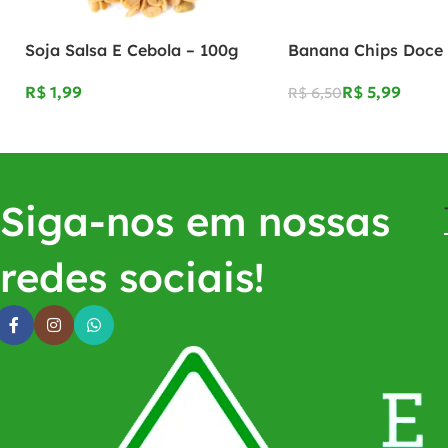
Soja Salsa E Cebola – 100g
Banana Chips Doce 
R$
R$
5,99
R$
6,50
Siga-nos em nossas
redes sociais!