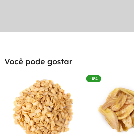
Você pode gostar
- 8%