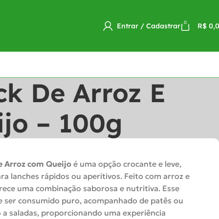
0
Entrar / Cadastrar
R$
0,
ck De Arroz E
jo – 100g
o
e Arroz com Queijo
é uma opção crocante e leve,
ara lanches rápidos ou aperitivos. Feito com arroz e
erece uma combinação saborosa e nutritiva. Esse
e ser consumido puro, acompanhado de patês ou
 a saladas, proporcionando uma experiência