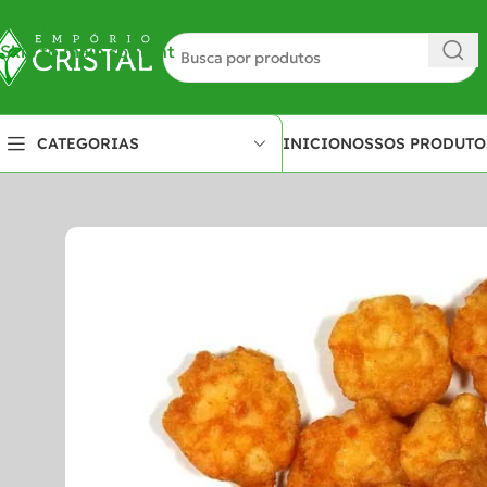
Skip to navigation
Skip to main content
INICIO
NOSSOS PRODUTO
CATEGORIAS