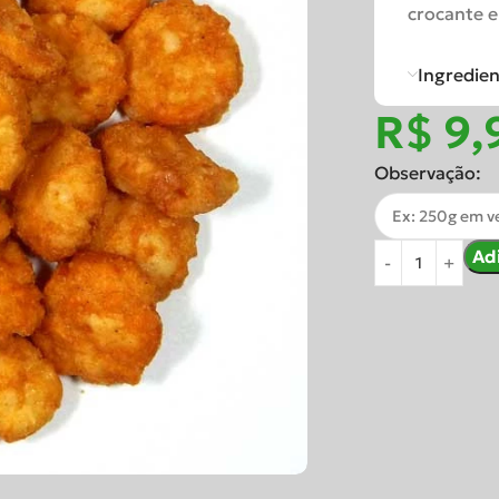
crocante e 
Ingredie
R$
Observação:
Ad