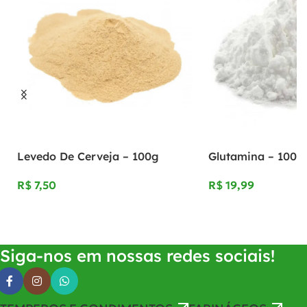
Levedo De Cerveja – 100g
Glutamina – 100g
R$
R$
Adicionar Ao Carrinho
Adicionar Ao Carrinho
Siga-nos em nossas redes sociais!