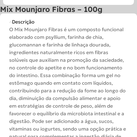
Mix Mounjaro Fibras – 100g
Descrição
O Mix Mounjaro Fibras é um composto funcional
elaborado com psyllium, farinha de chia,
glucomannan e farinha de linhaça dourada,
ingredientes naturalmente ricos em fibras
solúveis que auxiliam na promoção da saciedade,
no controle do apetite e no bom funcionamento
do intestino. Essa combinação forma um gel no
estômago quando em contato com líquidos,
contribuindo para a redução da fome ao longo do
dia, diminuição da compulsão alimentar e apoio
em estratégias de controle de peso, além de
favorecer o equilíbrio da microbiota intestinal e a
digestão. Pode ser adicionado a água, sucos,
vitaminas ou iogurtes, sendo uma opção prática e
natural para complementar a ingestão diária de