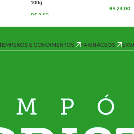
100g
R$
R$
TEMPEROS E CONDIMENTOS
FARINÁCEOS
ERV