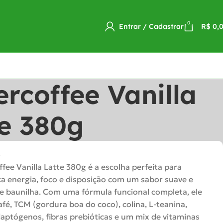
0
Entrar / Cadastrar
R$
0,
rcoffee Vanilla
e 380g
o
fee Vanilla Latte 380g é a escolha perfeita para
 energia, foco e disposição com um sabor suave e
 baunilha. Com uma fórmula funcional completa, ele
fé, TCM (gordura boa do coco), colina, L-teanina,
daptógenos, fibras prebióticas e um mix de vitaminas