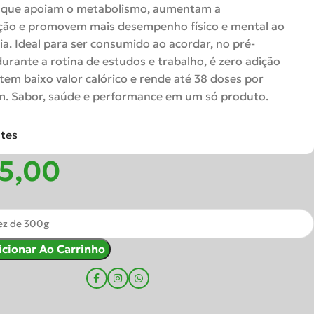
s que apoiam o metabolismo, aumentam a
ção e promovem mais desempenho físico e mental ao
ia. Ideal para ser consumido ao acordar, no pré-
durante a rotina de estudos e trabalho, é zero adição
 tem baixo valor calórico e rende até 38 doses por
. Sabor, saúde e performance em um só produto.
ntes
icionar Ao Carrinho