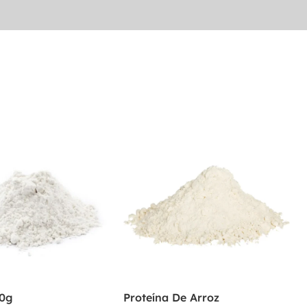
00g
Proteína De Arroz