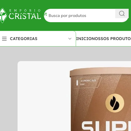
Skip to navigation
Skip to main content
INICIO
NOSSOS PRODUTO
CATEGORIAS