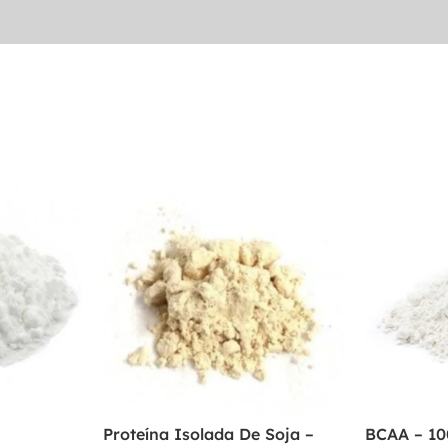
Proteína Isolada De Soja –
BCAA – 1