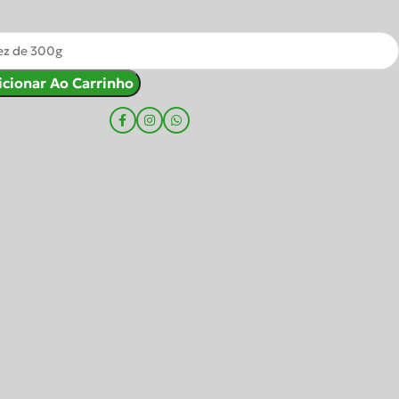
icionar Ao Carrinho