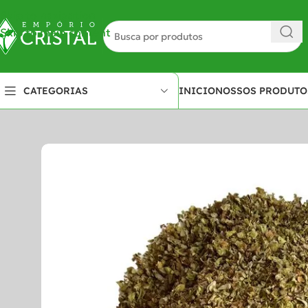
Skip to navigation
Skip to main content
INICIO
NOSSOS PRODUTO
CATEGORIAS