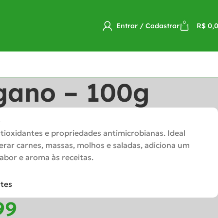
0
Entrar / Cadastrar
R$
0,
gano – 100g
o
tioxidantes e propriedades antimicrobianas. Ideal
rar carnes, massas, molhos e saladas, adiciona um
abor e aroma às receitas.
ntes