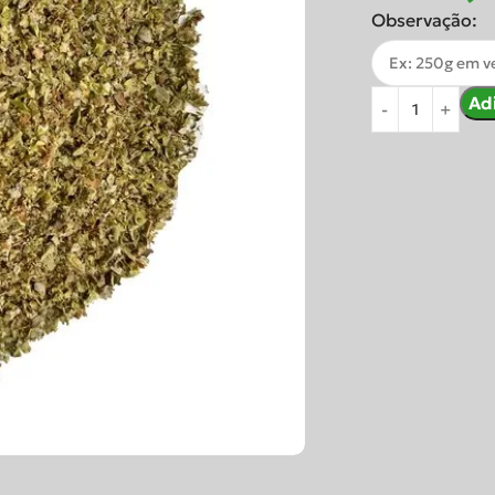
Observação:
Ad