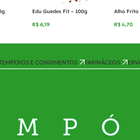
0g
Edu Guedes Fit – 100g
Alho Frito
R$
R$
TEMPEROS E CONDIMENTOS
FARINÁCEOS
ERV