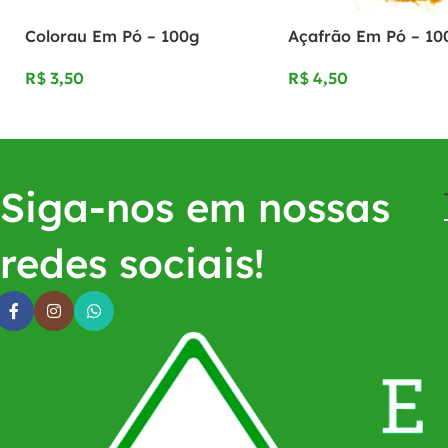
Colorau Em Pó – 100g
Açafrão Em Pó – 10
R$
R$
Siga-nos em nossas
redes sociais!