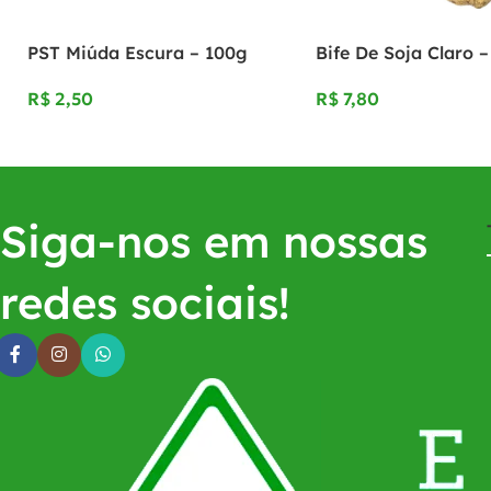
PST Miúda Escura – 100g
Bife De Soja Claro 
R$
R$
Siga-nos em nossas
redes sociais!