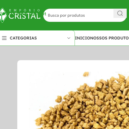
Skip to navigation
Skip to main content
INICIO
NOSSOS PRODUTO
CATEGORIAS