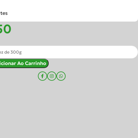
ntes
icionar Ao Carrinho