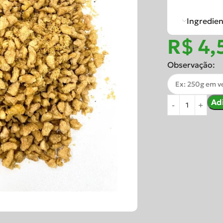
Ingredie
R$
Observação:
Ad