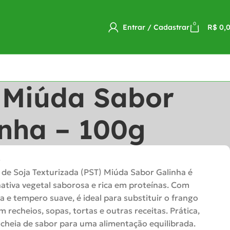
0
Entrar / Cadastrar
R$
0,
 Miúda Sabor
inha – 100g
o
 de Soja Texturizada (PST) Miúda Sabor Galinha é
ativa vegetal saborosa e rica em proteínas. Com
na e tempero suave, é ideal para substituir o frango
 recheios, sopas, tortas e outras receitas. Prática,
e cheia de sabor para uma alimentação equilibrada.