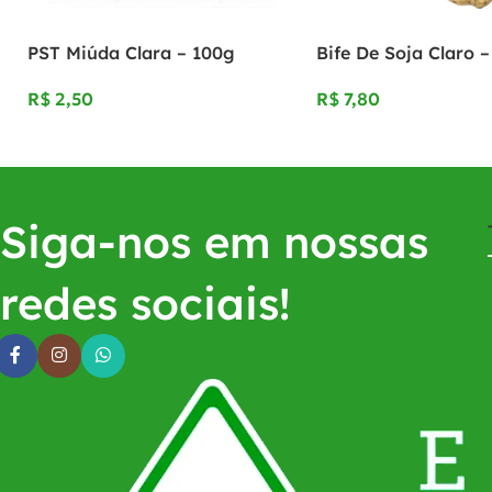
PST Miúda Clara – 100g
Bife De Soja Claro 
R$
R$
Siga-nos em nossas
redes sociais!