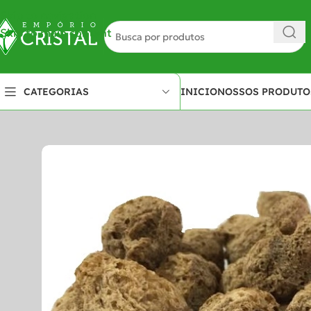
Skip to navigation
Skip to main content
INICIO
NOSSOS PRODUTO
CATEGORIAS