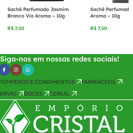
Sachê Perfumado Jasmim
Sachê Perfumado
Branco Via Aroma – 10g
Aroma – 10g
R$
R$
Adicionar Ao Carrinho
Adicionar Ao Carrinho
Siga-nos em nossas redes sociais!
TEMPEROS E CONDIMENTOS
FARINÁCEOS
ERVAS
DOCES
CEREAL