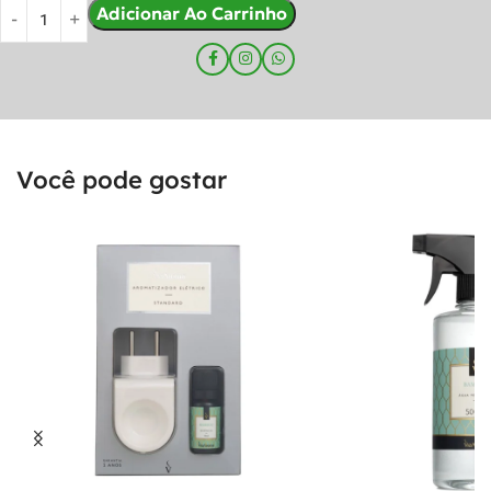
Adicionar Ao Carrinho
Você pode gostar