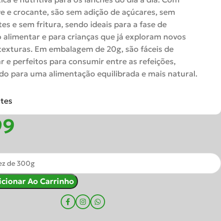
ve e crocante, são sem adição de açúcares, sem
es e sem fritura, sendo ideais para a fase de
 alimentar e para crianças que já exploram novos
texturas. Em embalagem de 20g, são fáceis de
r e perfeitos para consumir entre as refeições,
do para uma alimentação equilibrada e mais natural.
ntes
icionar Ao Carrinho