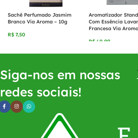
Sachê Perfumado Jasmim
Aromatizador Stand
Branco Via Aroma – 10g
Com Essência Lava
Francesa Via Aroma
R$
R$
Siga-nos em nossas
redes sociais!