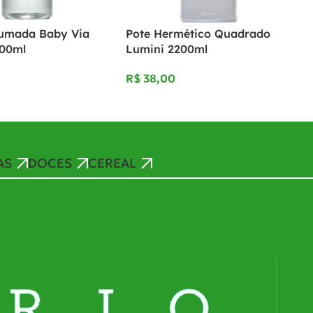
umada Baby Via
Pote Hermético Quadrado
500ml
Lumini 2200ml
R$
AS
DOCES
CEREAL