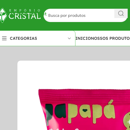
Skip to navigation
Skip to main content
INICIO
NOSSOS PRODUTO
CATEGORIAS