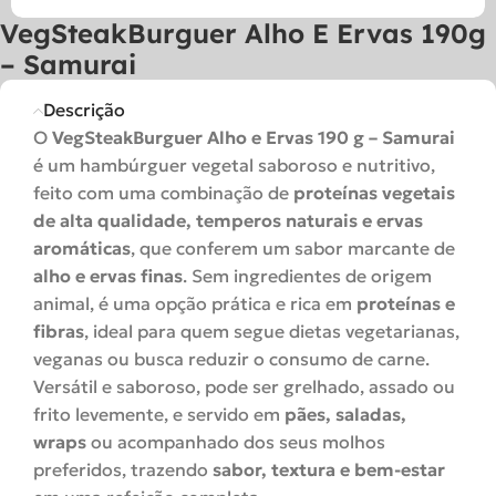
VegSteakBurguer Alho E Ervas 190g
– Samurai
Descrição
O
VegSteakBurguer Alho e Ervas 190 g – Samurai
é um hambúrguer vegetal saboroso e nutritivo,
feito com uma combinação de
proteínas vegetais
de alta qualidade, temperos naturais e ervas
aromáticas
, que conferem um sabor marcante de
alho e ervas finas
. Sem ingredientes de origem
animal, é uma opção prática e rica em
proteínas e
fibras
, ideal para quem segue dietas vegetarianas,
veganas ou busca reduzir o consumo de carne.
Versátil e saboroso, pode ser grelhado, assado ou
frito levemente, e servido em
pães, saladas,
wraps
ou acompanhado dos seus molhos
preferidos, trazendo
sabor, textura e bem-estar