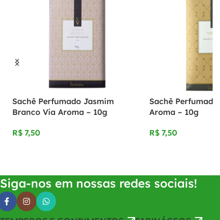
Sachê Perfumado Jasmim
Sachê Perfumado V
Branco Via Aroma – 10g
Aroma – 10g
R$
R$
Adicionar Ao Carrinho
Adicionar Ao Carrinho
Siga-nos em nossas redes sociais!