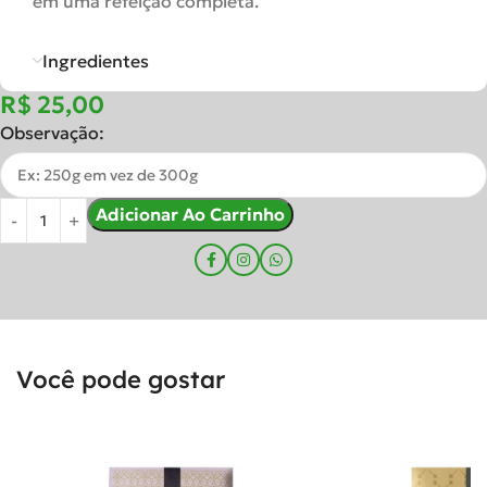
em uma refeição completa.
Ingredientes
R$
Observação:
Adicionar Ao Carrinho
Você pode gostar