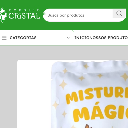
Skip to navigation
Skip to main content
INICIO
NOSSOS PRODUTO
CATEGORIAS