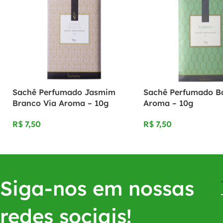
Sachê Perfumado Jasmim
Sachê Perfumado B
Branco Via Aroma – 10g
Aroma – 10g
R$
R$
Siga-nos em nossas
redes sociais!