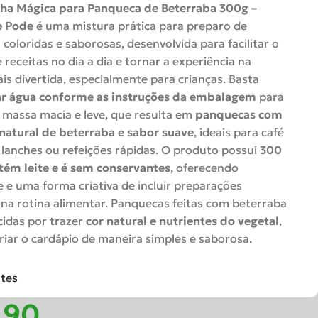
ha Mágica para Panqueca de Beterraba 300g –
e Pode
é uma mistura prática para preparo de
coloridas e saborosas, desenvolvida para facilitar o
 receitas no dia a dia e tornar a experiência na
is divertida, especialmente para crianças. Basta
ar água conforme as instruções da embalagem
para
massa macia e leve, que resulta em
panquecas com
natural de beterraba e sabor suave
, ideais para café
lanches ou refeições rápidas. O produto possui
300
tém leite e é sem conservantes
, oferecendo
e e uma forma criativa de incluir preparações
 na rotina alimentar. Panquecas feitas com beterraba
idas por trazer
cor natural e nutrientes do vegetal
,
riar o cardápio de maneira simples e saborosa.
ntes