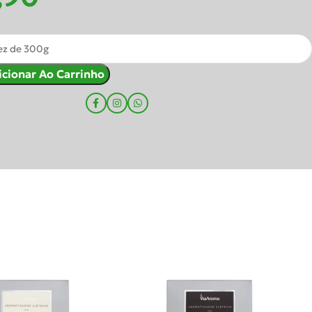
icionar Ao Carrinho