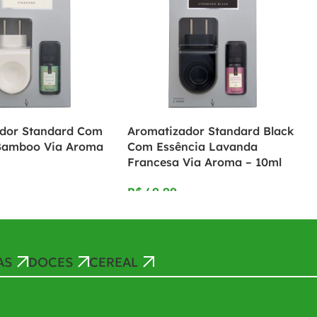
dor Standard Com
Aromatizador Standard Black
Bamboo Via Aroma
Com Essência Lavanda
Francesa Via Aroma – 10ml
R$
AS
DOCES
CEREAL