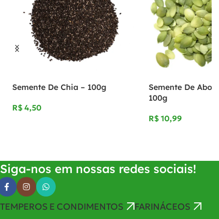
Semente De Chia – 100g
Semente De Abobo
100g
R$
R$
Adicionar Ao Carrinho
Adicionar Ao Carrinho
Siga-nos em nossas redes sociais!
TEMPEROS E CONDIMENTOS
FARINÁCEOS