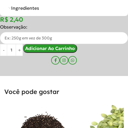
Ingredientes
R$
Observação:
Adicionar Ao Carrinho
Você pode gostar