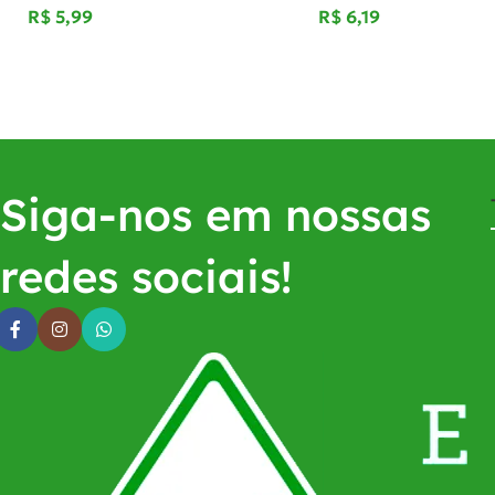
R$
R$
Siga-nos em nossas
redes sociais!