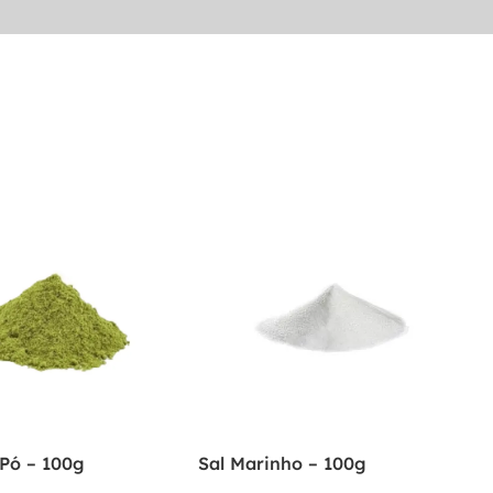
Pó – 100g
Sal Marinho – 100g