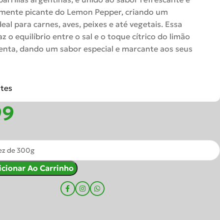
ente picante do Lemon Pepper, criando um
eal para carnes, aves, peixes e até vegetais. Essa
z o equilíbrio entre o sal e o toque cítrico do limão
nta, dando um sabor especial e marcante aos seus
ntes
icionar Ao Carrinho