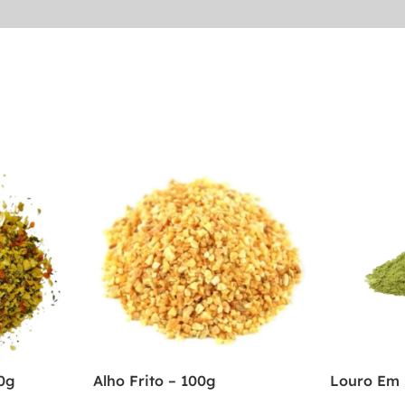
0g
Alho Frito – 100g
Louro Em 