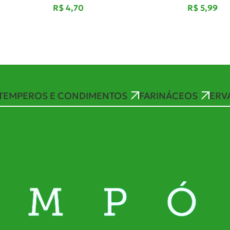
R$
R$
TEMPEROS E CONDIMENTOS
FARINÁCEOS
ERV