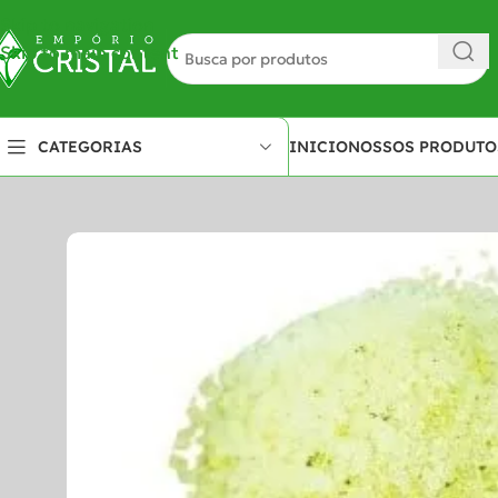
Skip to navigation
Skip to main content
INICIO
NOSSOS PRODUTO
CATEGORIAS