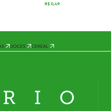
R$
AS
DOCES
CEREAL